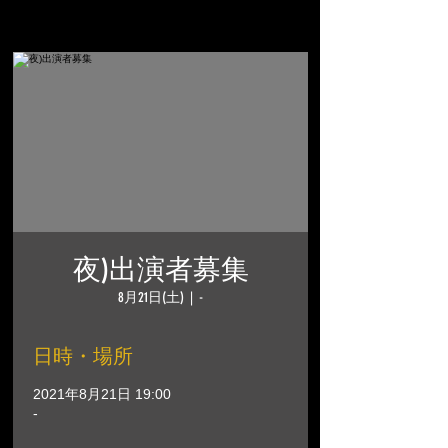
夜)出演者募集
8月21日(土)
  |  
-
日時・場所
2021年8月21日 19:00
-