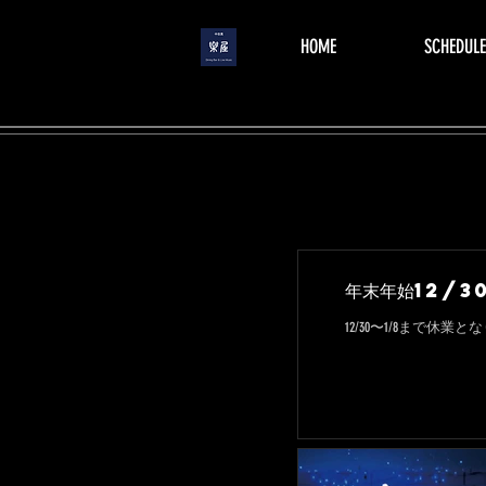
menu
HOME
SCHEDULE
年末年始12/3
12/30〜1/8まで