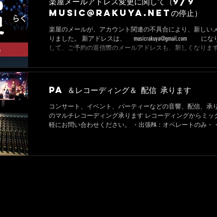
楽屋メールアドレス変更に関して（9/9
music@rakuya.netの停止）
楽屋のメールが、アカウント関連の不具合により、新しい
りました。 新アドレスは、 musicrakuya@gmail.com になります。 それに伴いま
して、ご予約の返信際のメールアドレスも、新しくなります.
PA ＆レコーディング＆ 配信 承ります
コンサート、イベント、パーティーなどの音響、配信、承り
のマルチレコーディング承ります レコーディングからミッ
軽にお問い合わせください。 ・出張PA：オペレートのみ・・
み・・・・８万円〜...