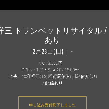
祥三 トランペットリサイタル /
あり
2月28日(日)
  |  
-
MC : 3,000円
OPEN / 17:15 START / 18:00〜
出演： 津守祥三(Tp) 稲荷周佑(P) 川島佑介(Ds)
/ 配信あり
申し込み受付終了しました