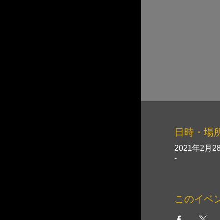
日時・場
2021年2月28
-
このイベ