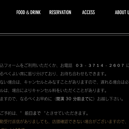
FOOD＆DRINK
RESERVATION
ACCESS
ABOUT 
込フォームをご利用いただくか、お電話 ０３ - ３７１４ - ２６０７
るべくよい席に振り分けており、お待ち合わせもできます。
ない場合は、キャンセルとみなすことがありますので、遅れる場合は必
ルは、場合によりキャンセル料をいただくことがあります。
ますので、なるべくお早めに（
開演 30 分前までに
）お越し下さい。
ご予約は、"
前日まで
"とさせていただきます。
動受付返信がありましても、店頭確認できない場合がございますので、