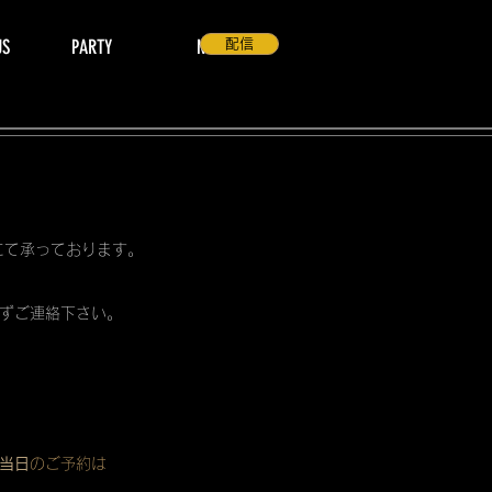
US
PARTY
NEWS
配信
 にて承っております。
ずご連絡下さい。
当日
のご予約は