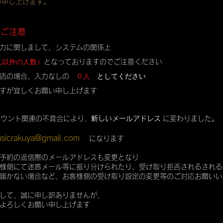
い申し上げます。
のご注意
力に関しまして、システムの関係上
人以外の人数）
となっておりますのでご注意ください
０人
としてください
店の場合、入力なしの
すが宜しくお願い申し上げます
カウント関連の不具合により、
新しいメールアドレス
に変わりました。
sicrakuya@gmail.com
になります
予約の返信際のメールアドレスも変更となり
様側にて迷惑メール等に振り分けられたり、受け取り拒否されるされる
届かない場合など、お客様側の受け取り設定の変更等のご対応お願いい
して、誠に申し訳ありませんが、
よろしくお願い申し上げます