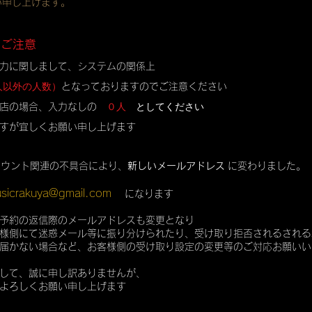
い申し上げます。
のご注意
力に関しまして、システムの関係上
人以外の人数）
となっておりますのでご注意ください
０人
としてください
店の場合、入力なしの
すが宜しくお願い申し上げます
カウント関連の不具合により、
新しいメールアドレス
に変わりました。
sicrakuya@gmail.com
になります
予約の返信際のメールアドレスも変更となり
様側にて迷惑メール等に振り分けられたり、受け取り拒否されるされる
届かない場合など、お客様側の受け取り設定の変更等のご対応お願いい
して、誠に申し訳ありませんが、
よろしくお願い申し上げます