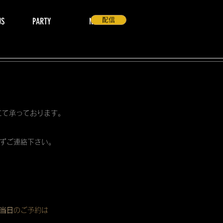
US
PARTY
NEWS
配信
 にて承っております。
ずご連絡下さい。
当日
のご予約は