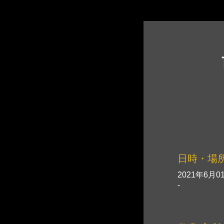
日時・場
2021年6月01
-