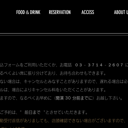
FOOD＆DRINK
RESERVATION
ACCESS
ABOUT 
込フォームをご利用いただくか、お電話 ０３ - ３７１４ - ２６０７
るべくよい席に振り分けており、お待ち合わせもできます。
ない場合は、キャンセルとみなすことがありますので、遅れる場合は必
ルは、場合によりキャンセル料をいただくことがあります。
ますので、なるべくお早めに（
開演 30 分前までに
）お越し下さい。
ご予約は、"
前日まで
"とさせていただきます。
動受付返信がありましても、店頭確認できない場合がございますので、