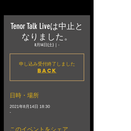
Tenor Talk Liveは中止と
なりました。
8月14日(土)
  |  
-
申し込み受付終了しました
BACK
日時・場所
2021年8月14日 18:30
-
このイベントをシェア