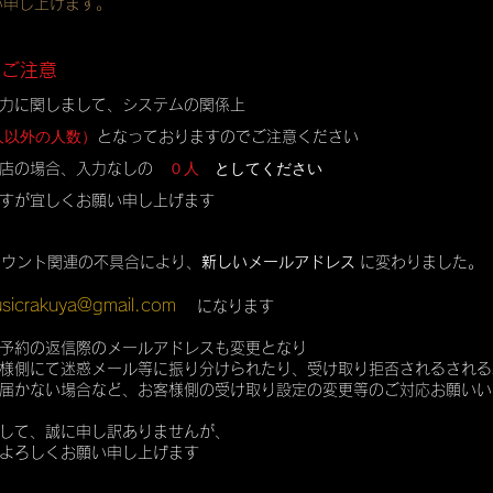
い申し上げます。
のご注意
力に関しまして、システムの関係上
人以外の人数）
となっておりますのでご注意ください
０人
としてください
店の場合、入力なしの
すが宜しくお願い申し上げます
カウント関連の不具合により、
新しいメールアドレス
に変わりました。
sicrakuya@gmail.com
になります
予約の返信際のメールアドレスも変更となり
様側にて迷惑メール等に振り分けられたり、受け取り拒否されるされる
届かない場合など、お客様側の受け取り設定の変更等のご対応お願いい
して、誠に申し訳ありませんが、
よろしくお願い申し上げます