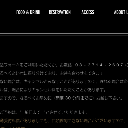
FOOD＆DRINK
RESERVATION
ACCESS
ABOUT 
込フォームをご利用いただくか、お電話 ０３ - ３７１４ - ２６０７
るべくよい席に振り分けており、お待ち合わせもできます。
ない場合は、キャンセルとみなすことがありますので、遅れる場合は必
ルは、場合によりキャンセル料をいただくことがあります。
ますので、なるべくお早めに（
開演 30 分前までに
）お越し下さい。
ご予約は、"
前日まで
"とさせていただきます。
動受付返信がありましても、店頭確認できない場合がございますので、