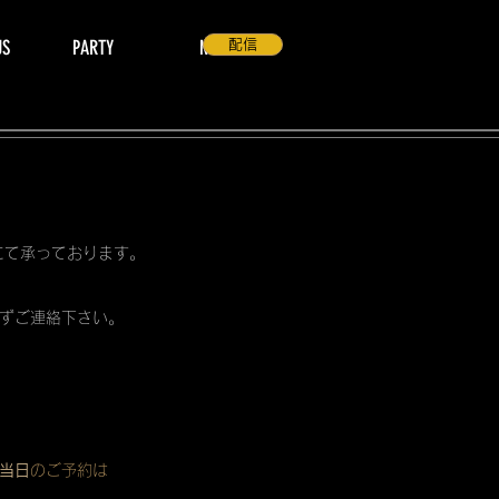
US
PARTY
NEWS
配信
 にて承っております。
ずご連絡下さい。
当日
のご予約は