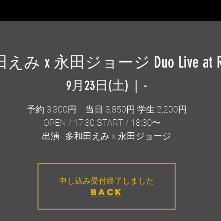
み x 永田ジョージ Duo Live at Ra
9月23日(土)
  |  
-
予約 3,300円 当日 3,850円 学生 2,200円
OPEN / 17:30 START / 18:30〜
出演 : 多和田えみ x 永田ジョージ
申し込み受付終了しました
BACK