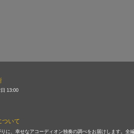
所
日 13:00
について
がりに、幸せなアコーディオン独奏の調べをお届けします。全編