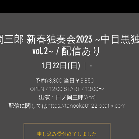
三郎 新春独奏会2023 ~中目黒
vol.2~ / 配信あり
1月22日(日)
  |  
-
予約¥3,300 当日￥3,850
OPEN / 12:00 START / 13:00〜
出演：田ノ岡三郎(Acc)
申し込み受付終了しました