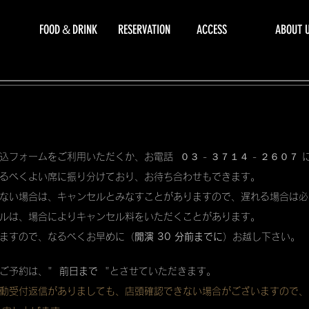
FOOD＆DRINK
RESERVATION
ACCESS
ABOUT 
込フォームをご利用いただくか、お電話 ０３ - ３７１４ - ２６０７
るべくよい席に振り分けており、お待ち合わせもできます。
ない場合は、キャンセルとみなすことがありますので、遅れる場合は必
ルは、場合によりキャンセル料をいただくことがあります。
ますので、なるべくお早めに（
開演 30 分前までに
）お越し下さい。
ご予約は、"
前日まで
"とさせていただきます。
動受付返信がありましても、店頭確認できない場合がございますので、