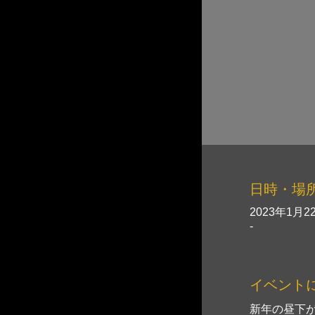
日時・場
2023年1月22
-
イベント
新年の昼下