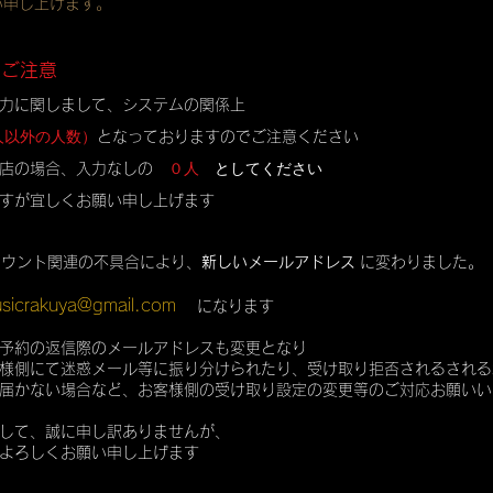
い申し上げます。
のご注意
力に関しまして、システムの関係上
人以外の人数）
となっておりますのでご注意ください
０人
としてください
店の場合、入力なしの
すが宜しくお願い申し上げます
カウント関連の不具合により、
新しいメールアドレス
に変わりました。
sicrakuya@gmail.com
になります
予約の返信際のメールアドレスも変更となり
様側にて迷惑メール等に振り分けられたり、受け取り拒否されるされる
届かない場合など、お客様側の受け取り設定の変更等のご対応お願いい
して、誠に申し訳ありませんが、
よろしくお願い申し上げます