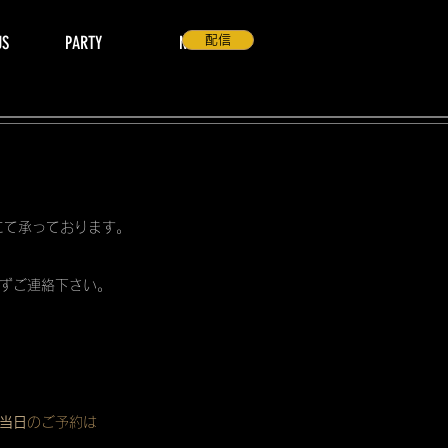
US
PARTY
NEWS
配信
 にて承っております。
ずご連絡下さい。
当日
のご予約は