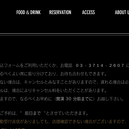
FOOD＆DRINK
RESERVATION
ACCESS
ABOUT 
込フォームをご利用いただくか、お電話 ０３ - ３７１４ - ２６０７
るべくよい席に振り分けており、お待ち合わせもできます。
ない場合は、キャンセルとみなすことがありますので、遅れる場合は必
ルは、場合によりキャンセル料をいただくことがあります。
ますので、なるべくお早めに（
開演 30 分前までに
）お越し下さい。
ご予約は、"
前日まで
"とさせていただきます。
動受付返信がありましても、店頭確認できない場合がございますので、