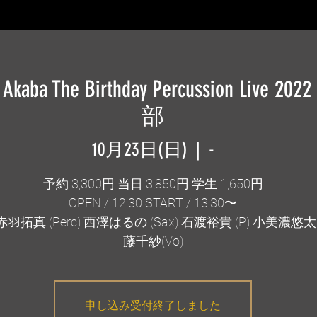
 Akaba The Birthday Percussion Live 2
部
10月23日(日)
  |  
-
予約 3,300円 当日 3,850円 学生 1,650円
OPEN / 12:30 START / 13:30〜
拓真 (Perc) 西澤はるの (Sax) 石渡裕貴 (P) 小美濃悠太 (
藤千紗(Vo)
申し込み受付終了しました