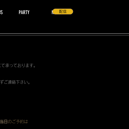
US
PARTY
NEWS
配信
 にて承っております。
ずご連絡下さい。
当日
のご予約は