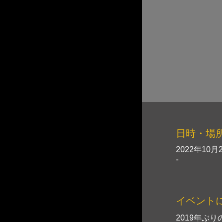
日時・場
2022年10月2
-
イベント
2019年ぶ