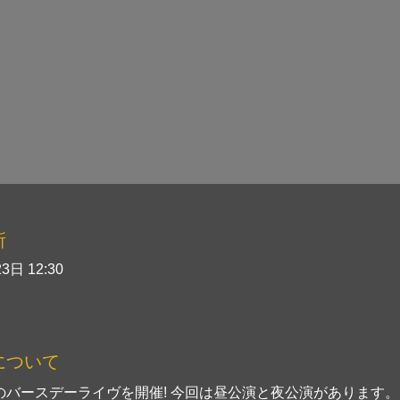
所
3日 12:30
について
りのバースデーライヴを開催! 今回は昼公演と夜公演があります。