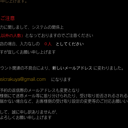
い申し上げます。
のご注意
力に関しまして、システムの関係上
人以外の人数）
となっておりますのでご注意ください
０人
としてください
店の場合、入力なしの
すが宜しくお願い申し上げます
カウント関連の不具合により、
新しいメールアドレス
に変わりました。
sicrakuya@gmail.com
になります
予約の返信際のメールアドレスも変更となり
様側にて迷惑メール等に振り分けられたり、受け取り拒否されるされる
届かない場合など、お客様側の受け取り設定の変更等のご対応お願いい
して、誠に申し訳ありませんが、
よろしくお願い申し上げます