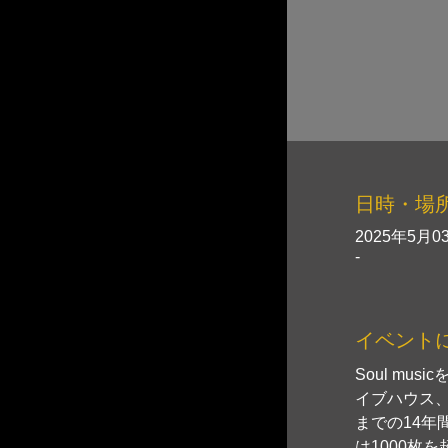
日時・場
2025年5月03
-
イベント
Soul m
イブハウス
までの14年
は1000枚