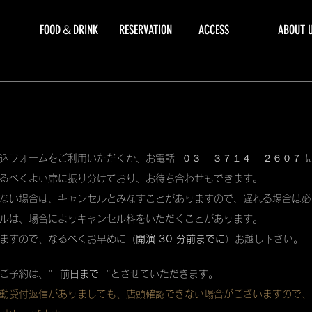
FOOD＆DRINK
RESERVATION
ACCESS
ABOUT 
込フォームをご利用いただくか、お電話 ０３ - ３７１４ - ２６０７
るべくよい席に振り分けており、お待ち合わせもできます。
ない場合は、キャンセルとみなすことがありますので、遅れる場合は必
ルは、場合によりキャンセル料をいただくことがあります。
ますので、なるべくお早めに（
開演 30 分前までに
）お越し下さい。
ご予約は、"
前日まで
"とさせていただきます。
動受付返信がありましても、店頭確認できない場合がございますので、