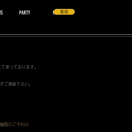
US
PARTY
NEWS
配信
 にて承っております。
ずご連絡下さい。
当日
のご予約は