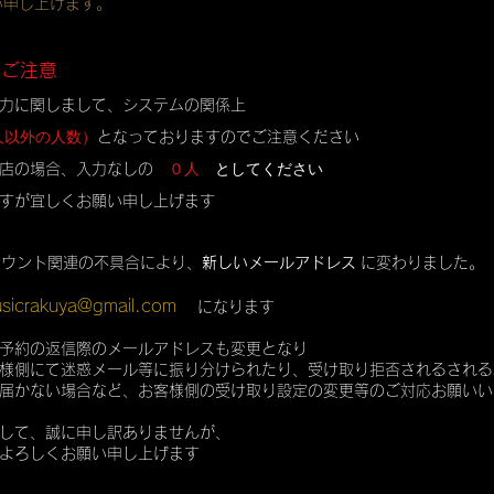
い申し上げます。
のご注意
力に関しまして、システムの関係上
人以外の人数）
となっておりますのでご注意ください
０人
としてください
店の場合、入力なしの
すが宜しくお願い申し上げます
カウント関連の不具合により、
新しいメールアドレス
に変わりました。
sicrakuya@gmail.com
になります
予約の返信際のメールアドレスも変更となり
様側にて迷惑メール等に振り分けられたり、受け取り拒否されるされる
届かない場合など、お客様側の受け取り設定の変更等のご対応お願いい
して、誠に申し訳ありませんが、
よろしくお願い申し上げます