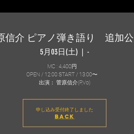
原信介 ピアノ弾き語り 追加公
5月03日(土)
  |  
-
MC : 4,400円
OPEN / 12:00 START / 13:00〜
出演： 菅原信介(P,Vo)
申し込み受付終了しました
BACK