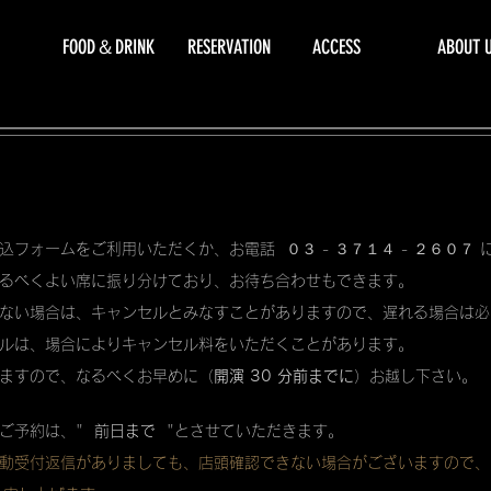
FOOD＆DRINK
RESERVATION
ACCESS
ABOUT 
込フォームをご利用いただくか、お電話 ０３ - ３７１４ - ２６０７
るべくよい席に振り分けており、お待ち合わせもできます。
ない場合は、キャンセルとみなすことがありますので、遅れる場合は必
ルは、場合によりキャンセル料をいただくことがあります。
ますので、なるべくお早めに（
開演 30 分前までに
）お越し下さい。
ご予約は、"
前日まで
"とさせていただきます。
動受付返信がありましても、店頭確認できない場合がございますので、