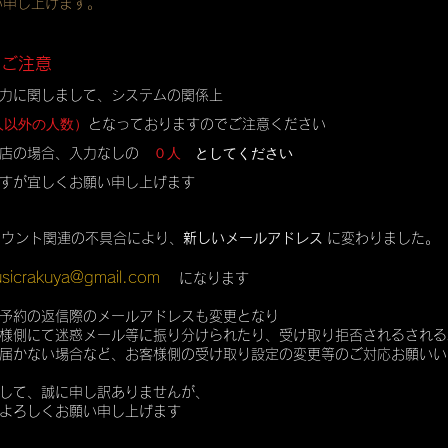
い申し上げます。
のご注意
力に関しまして、システムの関係上
人以外の人数）
となっておりますのでご注意ください
０人
としてください
店の場合、入力なしの
すが宜しくお願い申し上げます
カウント関連の不具合により、
新しいメールアドレス
に変わりました。
sicrakuya@gmail.com
になります
予約の返信際のメールアドレスも変更となり
様側にて迷惑メール等に振り分けられたり、受け取り拒否されるされる
届かない場合など、お客様側の受け取り設定の変更等のご対応お願いい
して、誠に申し訳ありませんが、
よろしくお願い申し上げます