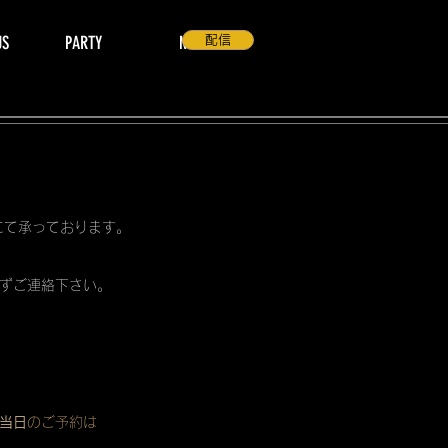
US
PARTY
NEWS
配信
 にて承っております。
ずご連絡下さい。
当日
のご予約は