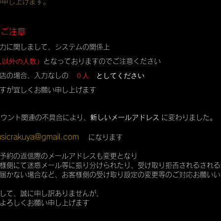
い申し上げます。
のご注意
力に関しまして、システムの関係上
人以外の人数）
となっておりますのでご注意ください
０人
としてください
店の場合、入力なしの
すが宜しくお願い申し上げます
カウント関連の不具合により、
新しいメールアドレス
に変わりました。
sicrakuya@gmail.com
になります
予約の返信際のメールアドレスも変更となり
様側にて迷惑メール等に振り分けられたり、受け取り拒否されるされる
届かない場合など、お客様側の受け取り設定の変更等のご対応お願いい
して、誠に申し訳ありませんが、
よろしくお願い申し上げます