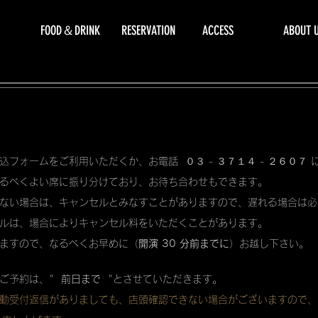
FOOD＆DRINK
RESERVATION
ACCESS
ABOUT 
込フォームをご利用いただくか、お電話 ０３ - ３７１４ - ２６０７
るべくよい席に振り分けており、お待ち合わせもできます。
ない場合は、キャンセルとみなすことがありますので、遅れる場合は必
ルは、場合によりキャンセル料をいただくことがあります。
ますので、なるべくお早めに（
開演 30 分前までに
）お越し下さい。
ご予約は、"
前日まで
"とさせていただきます。
動受付返信がありましても、店頭確認できない場合がございますので、