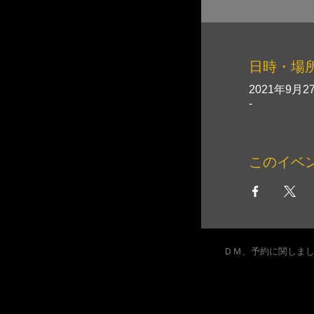
日時・場
2021年9月27
-
このイベ
ＤＭ、予約に関しま