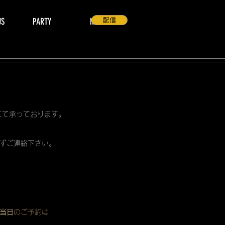
US
PARTY
NEWS
配信
 にて承っております。
ずご連絡下さい。
当日
のご予約は