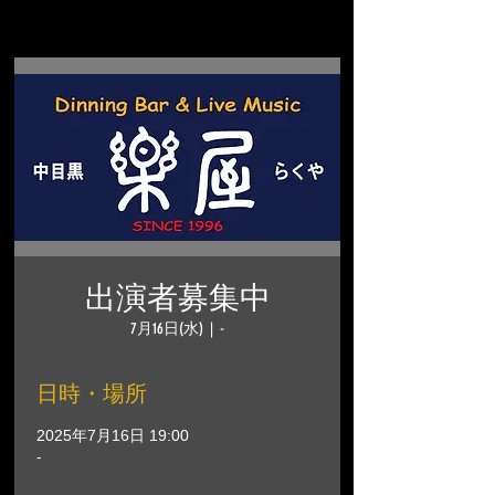
出演者募集中
7月16日(水)
  |  
-
日時・場所
2025年7月16日 19:00
-