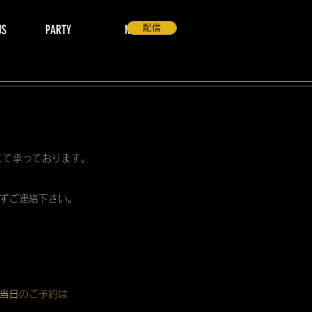
US
PARTY
NEWS
配信
 にて承っております。
ずご連絡下さい。
当日
のご予約は