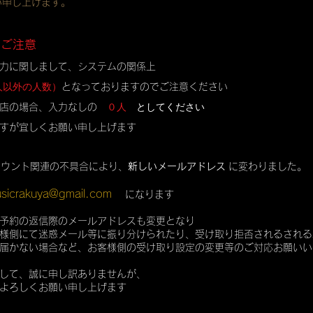
い申し上げます。
のご注意
力に関しまして、システムの関係上
人以外の人数）
となっておりますのでご注意ください
０人
としてください
店の場合、入力なしの
すが宜しくお願い申し上げます
カウント関連の不具合により、
新しいメールアドレス
に変わりました。
sicrakuya@gmail.com
になります
予約の返信際のメールアドレスも変更となり
様側にて迷惑メール等に振り分けられたり、受け取り拒否されるされる
届かない場合など、お客様側の受け取り設定の変更等のご対応お願いい
して、誠に申し訳ありませんが、
よろしくお願い申し上げます