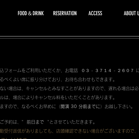
FOOD＆DRINK
RESERVATION
ACCESS
ABOUT 
込フォームをご利用いただくか、お電話 ０３ - ３７１４ - ２６０７
るべくよい席に振り分けており、お待ち合わせもできます。
ない場合は、キャンセルとみなすことがありますので、遅れる場合は必
ルは、場合によりキャンセル料をいただくことがあります。
ますので、なるべくお早めに（
開演 30 分前までに
）お越し下さい。
ご予約は、"
前日まで
"とさせていただきます。
動受付返信がありましても、店頭確認できない場合がございますので、