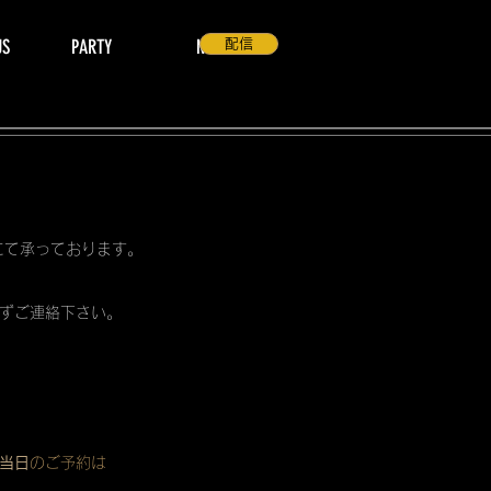
US
PARTY
NEWS
配信
 にて承っております。
ずご連絡下さい。
当日
のご予約は