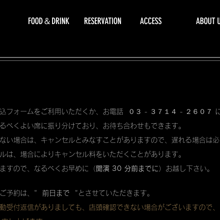
FOOD＆DRINK
RESERVATION
ACCESS
ABOUT 
込フォームをご利用いただくか、お電話 ０３ - ３７１４ - ２６０７
るべくよい席に振り分けており、お待ち合わせもできます。
ない場合は、キャンセルとみなすことがありますので、遅れる場合は必
ルは、場合によりキャンセル料をいただくことがあります。
ますので、なるべくお早めに（
開演 30 分前までに
）お越し下さい。
ご予約は、"
前日まで
"とさせていただきます。
動受付返信がありましても、店頭確認できない場合がございますので、