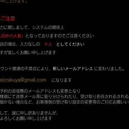
い申し上げます。
のご注意
力に関しまして、システムの関係上
人以外の人数）
となっておりますのでご注意ください
０人
としてください
店の場合、入力なしの
すが宜しくお願い申し上げます
カウント関連の不具合により、
新しいメールアドレス
に変わりました。
sicrakuya@gmail.com
になります
予約の返信際のメールアドレスも変更となり
様側にて迷惑メール等に振り分けられたり、受け取り拒否されるされる
届かない場合など、お客様側の受け取り設定の変更等のご対応お願いい
して、誠に申し訳ありませんが、
よろしくお願い申し上げます