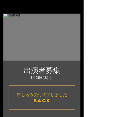
出演者募集
6月03日(木)
  |  
-
申し込み受付終了しました
BACK