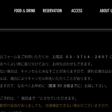
FOOD＆DRINK
RESERVATION
ACCESS
ABOUT 
込フォームをご利用いただくか、お電話 ０３ - ３７１４ - ２６０７
るべくよい席に振り分けており、お待ち合わせもできます。
ない場合は、キャンセルとみなすことがありますので、遅れる場合は必
ルは、場合によりキャンセル料をいただくことがあります。
ますので、なるべくお早めに（
開演 30 分前までに
）お越し下さい。
ご予約は、"
前日まで
"とさせていただきます。
動受付返信がありましても、店頭確認できない場合がございますので、