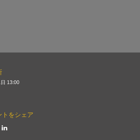
所
日 13:00
ントをシェア