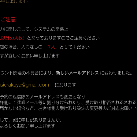
い申し上げます。
のご注意
力に関しまして、システムの関係上
人以外の人数）
となっておりますのでご注意ください
０人
としてください
店の場合、入力なしの
すが宜しくお願い申し上げます
カウント関連の不具合により、
新しいメールアドレス
に変わりました。
sicrakuya@gmail.com
になります
予約の返信際のメールアドレスも変更となり
様側にて迷惑メール等に振り分けられたり、受け取り拒否されるされる
届かない場合など、お客様側の受け取り設定の変更等のご対応お願いい
して、誠に申し訳ありませんが、
よろしくお願い申し上げます