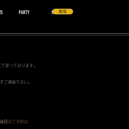
US
PARTY
NEWS
配信
 にて承っております。
ずご連絡下さい。
当日
のご予約は