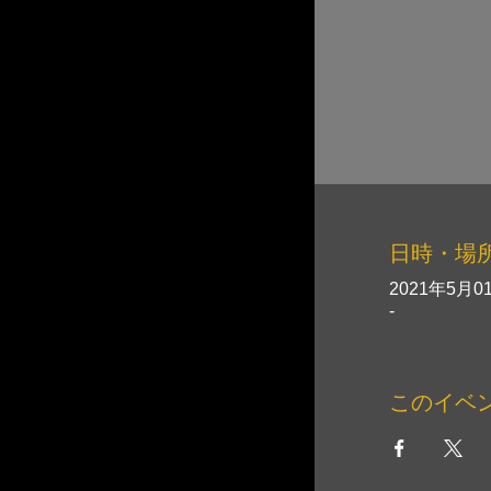
日時・場
2021年5月01
-
このイベ