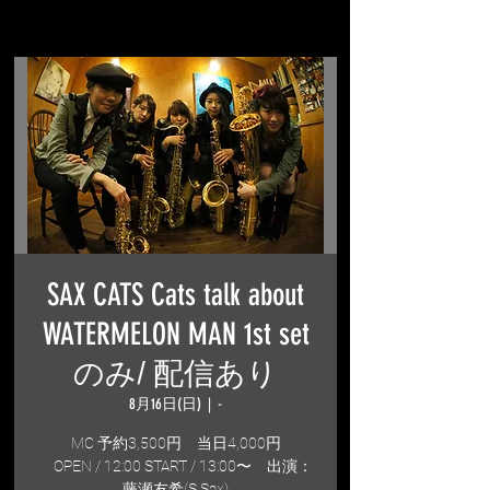
SAX CATS Cats talk about
WATERMELON MAN 1st set
のみ/ 配信あり
8月16日(日)
  |  
-
MC 予約3,500円 当日4,000円
OPEN / 12:00 START / 13:00〜 出演：
藤瀬友希(S,Sax)