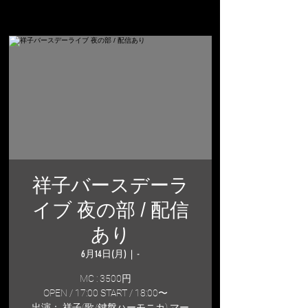
祥子バースデーラ
イブ 夜の部 / 配信
あり
6月14日(月)
  |  
-
MC : 3500円
OPEN / 17:00 START / 18:00〜
出演： 祥子(歌/鍵盤ハーモニカ) マー