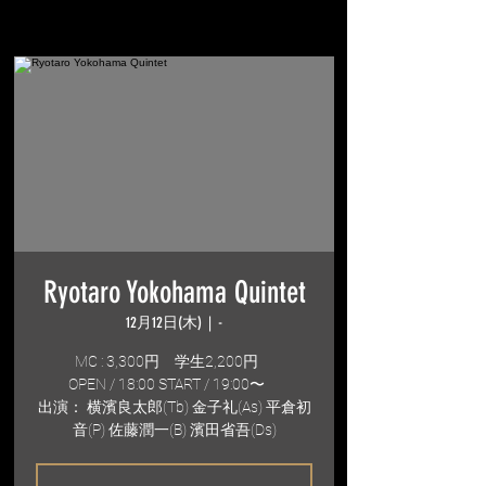
Ryotaro Yokohama Quintet
12月12日(木)
  |  
-
MC : 3,300円 学生2,200円
OPEN / 18:00 START / 19:00〜
出演： 横濱良太郎(Tb) 金子礼(As) 平倉初
音(P) 佐藤潤一(B) 濱田省吾(Ds)