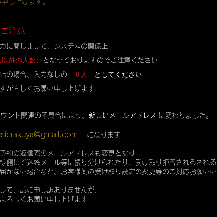
い申し上げます。
のご注意
力に関しまして、システムの関係上
人以外の人数）
となっておりますのでご注意ください
０人
としてください
店の場合、入力なしの
すが宜しくお願い申し上げます
カウント関連の不具合により、
新しいメールアドレス
に変わりました。
sicrakuya@gmail.com
になります
予約の返信際のメールアドレスも変更となり
様側にて迷惑メール等に振り分けられたり、受け取り拒否されるされる
届かない場合など、お客様側の受け取り設定の変更等のご対応お願いい
して、誠に申し訳ありませんが、
よろしくお願い申し上げます