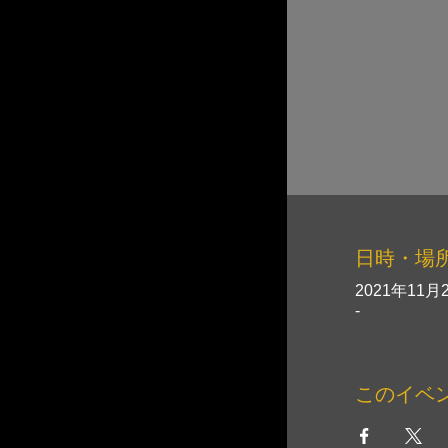
日時・場
2021年11月2
-
このイベ