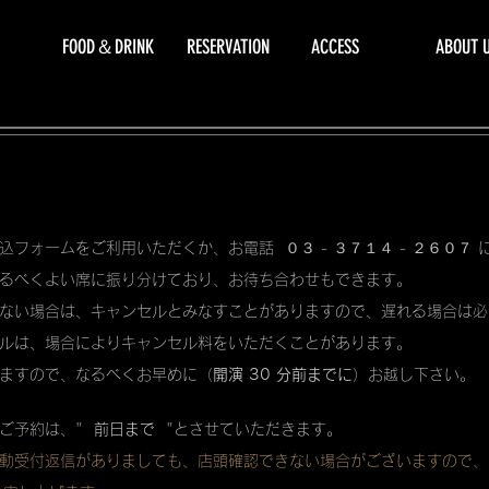
FOOD＆DRINK
RESERVATION
ACCESS
ABOUT 
込フォームをご利用いただくか、お電話 ０３ - ３７１４ - ２６０７
るべくよい席に振り分けており、お待ち合わせもできます。
ない場合は、キャンセルとみなすことがありますので、遅れる場合は必
ルは、場合によりキャンセル料をいただくことがあります。
ますので、なるべくお早めに（
開演 30 分前までに
）お越し下さい。
ご予約は、"
前日まで
"とさせていただきます。
動受付返信がありましても、店頭確認できない場合がございますので、