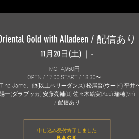
Oriental Gold with Alladeen / 配信あり
11月20日(土)
  |  
-
MC : 4,950円
OPEN / 17:00 START / 18:30〜
Tina Jame、他(以上ベリーダンス) 松尾賢(ウード) 平
陽一(ダラブッカ) 安藤亮輔(B) 佐々木絵実(Acc) 瑞穂(Vn)
/ 配信あり
申し込み受付終了しました
BACK