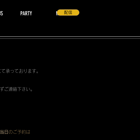
US
PARTY
NEWS
配信
 にて承っております。
ずご連絡下さい。
当日
のご予約は