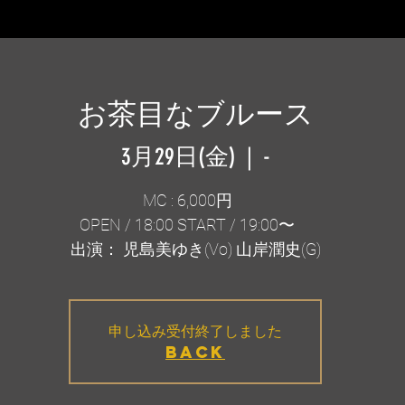
お茶目なブルース
3月29日(金)
  |  
-
MC : 6,000円
OPEN / 18:00 START / 19:00〜
申し込み受付終了しました
BACK