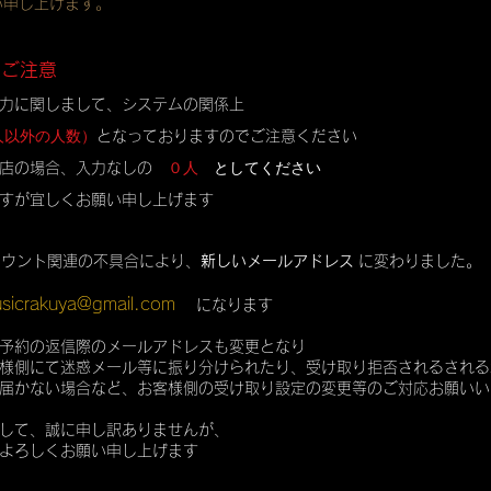
い申し上げます。
のご注意
力に関しまして、システムの関係上
人以外の人数）
となっておりますのでご注意ください
０人
としてください
店の場合、入力なしの
すが宜しくお願い申し上げます
カウント関連の不具合により、
新しいメールアドレス
に変わりました。
sicrakuya@gmail.com
になります
予約の返信際のメールアドレスも変更となり
様側にて迷惑メール等に振り分けられたり、受け取り拒否されるされる
届かない場合など、お客様側の受け取り設定の変更等のご対応お願いい
して、誠に申し訳ありませんが、
よろしくお願い申し上げます