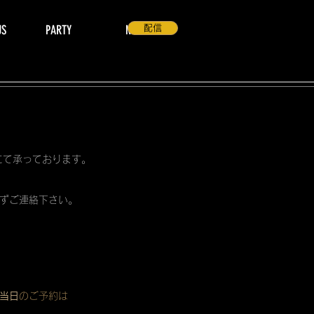
US
PARTY
NEWS
配信
 にて承っております。
ずご連絡下さい。
当日
のご予約は