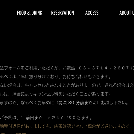
FOOD＆DRINK
RESERVATION
ACCESS
ABOUT 
込フォームをご利用いただくか、お電話 ０３ - ３７１４ - ２６０７
るべくよい席に振り分けており、お待ち合わせもできます。
ない場合は、キャンセルとみなすことがありますので、遅れる場合は必
ルは、場合によりキャンセル料をいただくことがあります。
ますので、なるべくお早めに（
開演 30 分前までに
）お越し下さい。
ご予約は、"
前日まで
"とさせていただきます。
動受付返信がありましても、店頭確認できない場合がございますので、