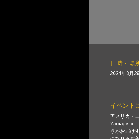
日時・場
2024年3月29
-
イベント
アメリカ・ニ
Yamagi
きがお届け
になれるお