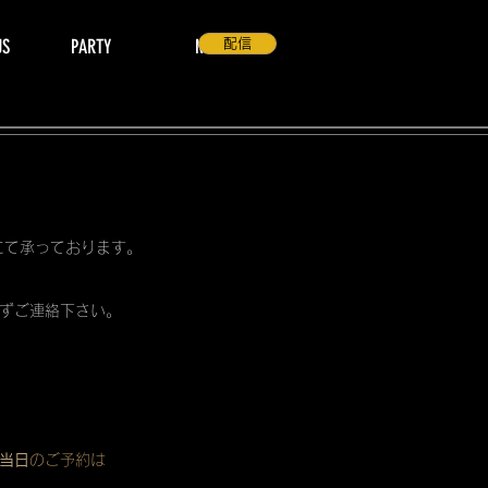
US
PARTY
NEWS
配信
 にて承っております。
ずご連絡下さい。
当日
のご予約は