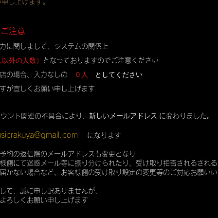
い申し上げます。
のご注意
力に関しまして、システムの関係上
人以外の人数）
となっておりますのでご注意ください
０人
としてください
店の場合、入力なしの
すが宜しくお願い申し上げます
カウント関連の不具合により、
新しいメールアドレス
に変わりました。
sicrakuya@gmail.com
になります
予約の返信際のメールアドレスも変更となり
様側にて迷惑メール等に振り分けられたり、受け取り拒否されるされる
届かない場合など、お客様側の受け取り設定の変更等のご対応お願いい
して、誠に申し訳ありませんが、
よろしくお願い申し上げます