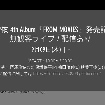
 4th Album『FROM MOVIES』
無観客ライブ / 配信あり
9月09日(木)
  |  
-
START / 19:00〜&20:00
演： 門馬瑠依(Vo) 保坂修平(P) 菊田茂伸(B) 秋葉正樹(Ds)
/ 配信に関しては https://frommovies0909.peatix.com/