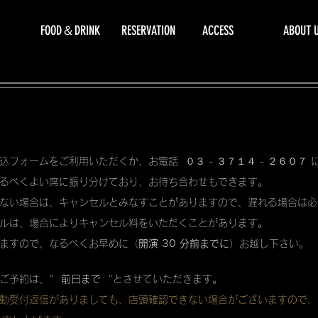
FOOD＆DRINK
RESERVATION
ACCESS
ABOUT 
込フォームをご利用いただくか、お電話 ０３ - ３７１４ - ２６０７
るべくよい席に振り分けており、お待ち合わせもできます。
ない場合は、キャンセルとみなすことがありますので、遅れる場合は必
ルは、場合によりキャンセル料をいただくことがあります。
ますので、なるべくお早めに（
開演 30 分前までに
）お越し下さい。
ご予約は、"
前日まで
"とさせていただきます。
動受付返信がありましても、店頭確認できない場合がございますので、