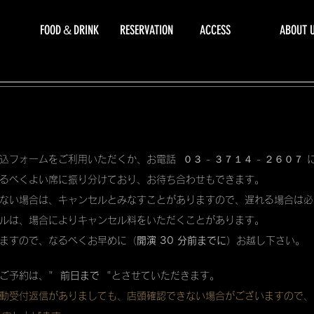
FOOD＆DRINK
RESERVATION
ACCESS
ABOUT 
込フォームをご利用いただくか、お電話 ０３ - ３７１４ - ２６０７
るべくよい席に振り分けており、お待ち合わせもできます。
ない場合は、キャンセルとみなすことがありますので、遅れる場合は必
ルは、場合によりキャンセル料をいただくことがあります。
ますので、なるべくお早めに（
開演 30 分前までに
）お越し下さい。
ご予約は、"
前日まで
"とさせていただきます。
動受付返信がありましても、店頭確認できない場合がございますので、