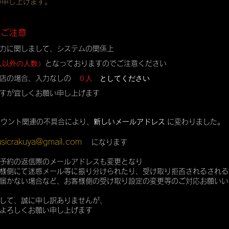
い申し上げます。
のご注意
力に関しまして、システムの関係上
人以外の人数）
となっておりますのでご注意ください
０人
としてください
店の場合、入力なしの
すが宜しくお願い申し上げます
カウント関連の不具合により、
新しいメールアドレス
に変わりました。
sicrakuya@gmail.com
になります
予約の返信際のメールアドレスも変更となり
様側にて迷惑メール等に振り分けられたり、受け取り拒否されるされる
届かない場合など、お客様側の受け取り設定の変更等のご対応お願いい
して、誠に申し訳ありませんが、
よろしくお願い申し上げます