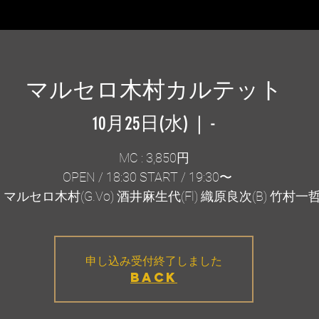
マルセロ木村カルテット
10月25日(水)
  |  
-
MC : 3,850円
OPEN / 18:30 START / 19:30〜
マルセロ木村(G.Vo) 酒井麻生代(Fl) 織原良次(B) 竹村一哲(
申し込み受付終了しました
BACK