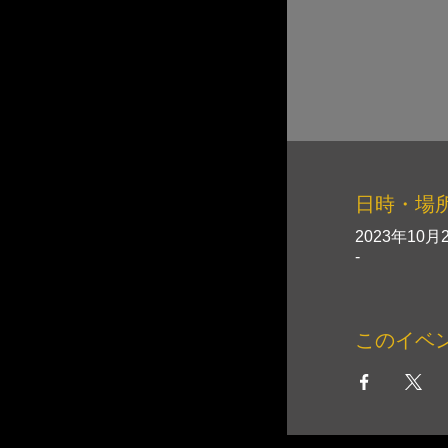
日時・場
2023年10月2
-
このイベ