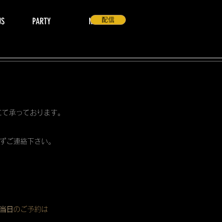
US
PARTY
NEWS
配信
 にて承っております。
ずご連絡下さい。
当日
のご予約は