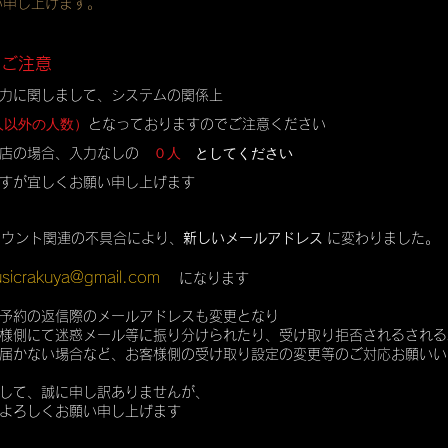
い申し上げます。
のご注意
力に関しまして、システムの関係上
人以外の人数）
となっておりますのでご注意ください
０人
としてください
店の場合、入力なしの
すが宜しくお願い申し上げます
カウント関連の不具合により、
新しいメールアドレス
に変わりました。
sicrakuya@gmail.com
になります
予約の返信際のメールアドレスも変更となり
様側にて迷惑メール等に振り分けられたり、受け取り拒否されるされる
届かない場合など、お客様側の受け取り設定の変更等のご対応お願いい
して、誠に申し訳ありませんが、
よろしくお願い申し上げます