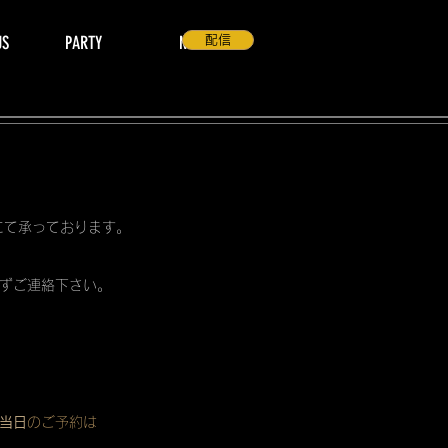
US
PARTY
NEWS
配信
 にて承っております。
ずご連絡下さい。
当日
のご予約は