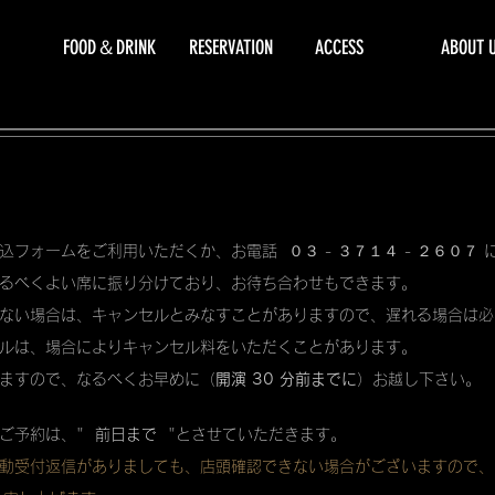
FOOD＆DRINK
RESERVATION
ACCESS
ABOUT 
込フォームをご利用いただくか、お電話 ０３ - ３７１４ - ２６０７
るべくよい席に振り分けており、お待ち合わせもできます。
ない場合は、キャンセルとみなすことがありますので、遅れる場合は必
ルは、場合によりキャンセル料をいただくことがあります。
ますので、なるべくお早めに（
開演 30 分前までに
）お越し下さい。
ご予約は、"
前日まで
"とさせていただきます。
動受付返信がありましても、店頭確認できない場合がございますので、