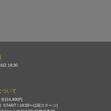
所
6日 19:30
について
円 当日4,400円　　
30  START / 19:30〜(1回ステージ)