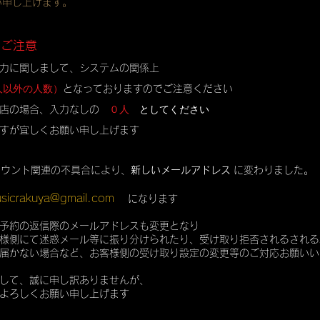
い申し上げます。
のご注意
力に関しまして、システムの関係上
人以外の人数）
となっておりますのでご注意ください
０人
としてください
店の場合、入力なしの
すが宜しくお願い申し上げます
カウント関連の不具合により、
新しいメールアドレス
に変わりました。
sicrakuya@gmail.com
になります
予約の返信際のメールアドレスも変更となり
様側にて迷惑メール等に振り分けられたり、受け取り拒否されるされる
届かない場合など、お客様側の受け取り設定の変更等のご対応お願いい
して、誠に申し訳ありませんが、
よろしくお願い申し上げます