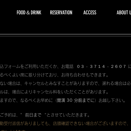
FOOD＆DRINK
RESERVATION
ACCESS
ABOUT 
込フォームをご利用いただくか、お電話 ０３ - ３７１４ - ２６０７
るべくよい席に振り分けており、お待ち合わせもできます。
ない場合は、キャンセルとみなすことがありますので、遅れる場合は必
ルは、場合によりキャンセル料をいただくことがあります。
ますので、なるべくお早めに（
開演 30 分前までに
）お越し下さい。
ご予約は、"
前日まで
"とさせていただきます。
動受付返信がありましても、店頭確認できない場合がございますので、