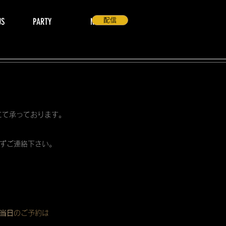
US
PARTY
NEWS
配信
 にて承っております。
ずご連絡下さい。
当日
のご予約は