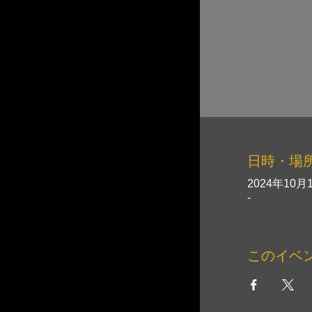
日時・場
2024年10月1
-
このイベ