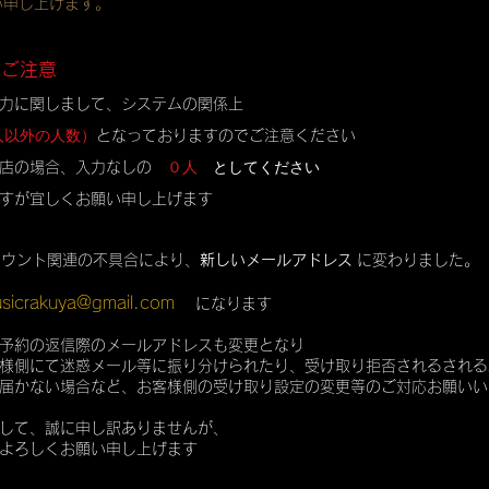
い申し上げます。
のご注意
力に関しまして、システムの関係上
人以外の人数）
となっておりますのでご注意ください
０人
としてください
店の場合、入力なしの
すが宜しくお願い申し上げます
カウント関連の不具合により、
新しいメールアドレス
に変わりました。
sicrakuya@gmail.com
になります
予約の返信際のメールアドレスも変更となり
様側にて迷惑メール等に振り分けられたり、受け取り拒否されるされる
届かない場合など、お客様側の受け取り設定の変更等のご対応お願いい
して、誠に申し訳ありませんが、
よろしくお願い申し上げます