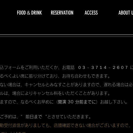
FOOD＆DRINK
RESERVATION
ACCESS
ABOUT 
込フォームをご利用いただくか、お電話 ０３ - ３７１４ - ２６０７
るべくよい席に振り分けており、お待ち合わせもできます。
ない場合は、キャンセルとみなすことがありますので、遅れる場合は必
ルは、場合によりキャンセル料をいただくことがあります。
ますので、なるべくお早めに（
開演 30 分前までに
）お越し下さい。
ご予約は、"
前日まで
"とさせていただきます。
動受付返信がありましても、店頭確認できない場合がございますので、