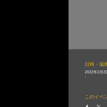
日時・場
2022年2月20
-
このイベ