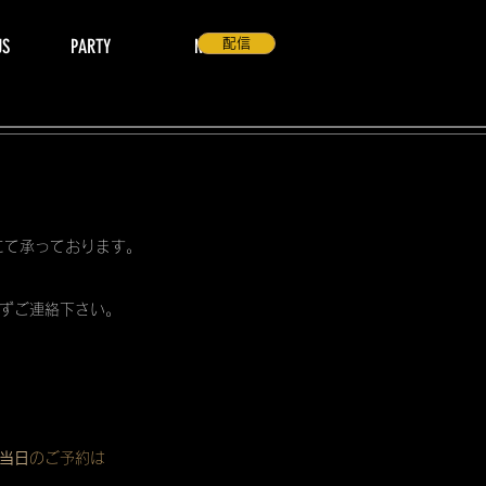
US
PARTY
NEWS
配信
 にて承っております。
ずご連絡下さい。
当日
のご予約は