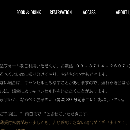
FOOD＆DRINK
RESERVATION
ACCESS
ABOUT 
込フォームをご利用いただくか、お電話 ０３ - ３７１４ - ２６０７
るべくよい席に振り分けており、お待ち合わせもできます。
ない場合は、キャンセルとみなすことがありますので、遅れる場合は必
ルは、場合によりキャンセル料をいただくことがあります。
ますので、なるべくお早めに（
開演 30 分前までに
）お越し下さい。
ご予約は、"
前日まで
"とさせていただきます。
動受付返信がありましても、店頭確認できない場合がございますので、