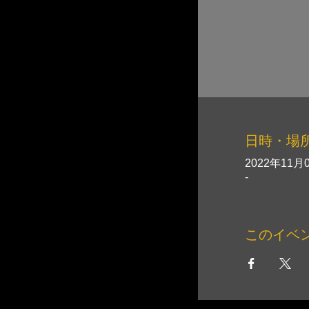
日時・場
2022年11月0
-
このイベ