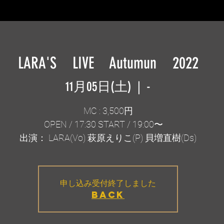
LARA'S LIVE Autumun 2022
11月05日(土)
  |  
-
MC : 3,500円
OPEN / 17:30 START / 19:00〜
出演： LARA(Vo) 萩原えりこ(P) 貝増直樹(Ds)
申し込み受付終了しました
BACK