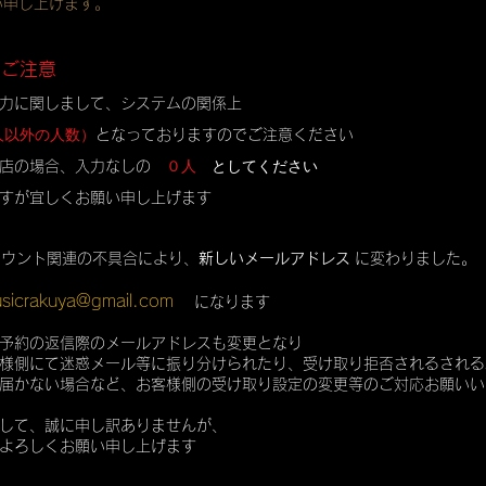
い申し上げます。
のご注意
力に関しまして、システムの関係上
人以外の人数）
となっておりますのでご注意ください
０人
としてください
店の場合、入力なしの
すが宜しくお願い申し上げます
カウント関連の不具合により、
新しいメールアドレス
に変わりました。
sicrakuya@gmail.com
になります
予約の返信際のメールアドレスも変更となり
様側にて迷惑メール等に振り分けられたり、受け取り拒否されるされる
届かない場合など、お客様側の受け取り設定の変更等のご対応お願いい
して、誠に申し訳ありませんが、
よろしくお願い申し上げます