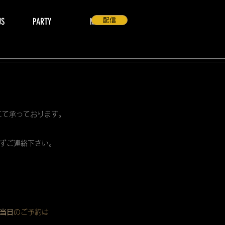
US
PARTY
NEWS
配信
 にて承っております。
ずご連絡下さい。
当日
のご予約は