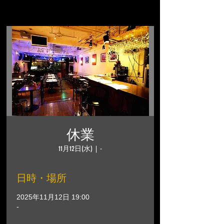
休業
11月12日(水)
  |  
-
日時・場所
2025年11月12日 19:00
-