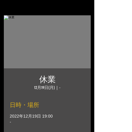
休業
12月19日(月)
  |  
-
日時・場所
2022年12月19日 19:00
-