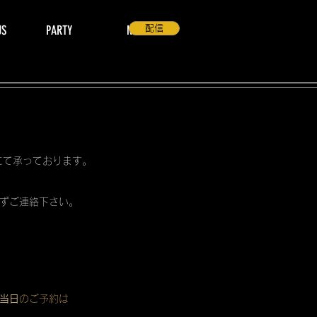
US
PARTY
NEWS
配信
 にて承っております。
ずご連絡下さい。
当日
のご予約は