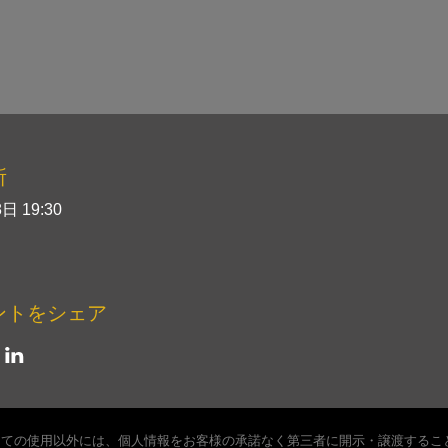
所
日 19:30
ントをシェア
しての使用以外には、個人情報をお客様の承諾なく第三者に開示・譲渡するこ