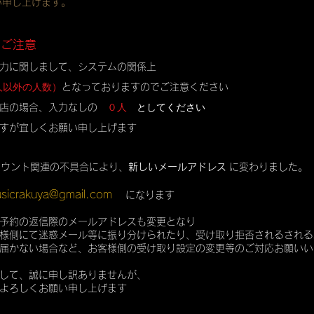
い申し上げます。
のご注意
力に関しまして、システムの関係上
人以外の人数）
となっておりますのでご注意ください
０人
としてください
店の場合、入力なしの
すが宜しくお願い申し上げます
カウント関連の不具合により、
新しいメールアドレス
に変わりました。
sicrakuya@gmail.com
になります
予約の返信際のメールアドレスも変更となり
様側にて迷惑メール等に振り分けられたり、受け取り拒否されるされる
届かない場合など、お客様側の受け取り設定の変更等のご対応お願いい
して、誠に申し訳ありませんが、
よろしくお願い申し上げます