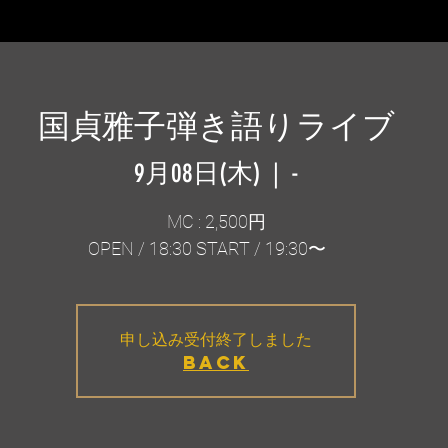
国貞雅子弾き語りライブ
9月08日(木)
  |  
-
MC : 2,500円
OPEN / 18:30 START / 19:30〜
申し込み受付終了しました
BACK