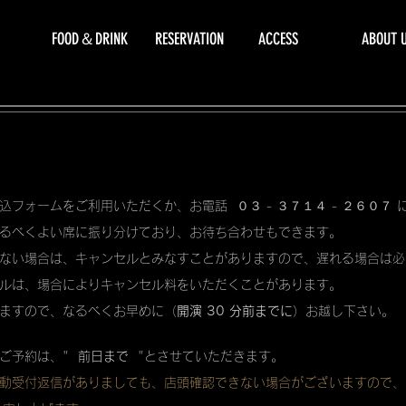
FOOD＆DRINK
RESERVATION
ACCESS
ABOUT 
込フォームをご利用いただくか、お電話 ０３ - ３７１４ - ２６０７
るべくよい席に振り分けており、お待ち合わせもできます。
ない場合は、キャンセルとみなすことがありますので、遅れる場合は必
ルは、場合によりキャンセル料をいただくことがあります。
ますので、なるべくお早めに（
開演 30 分前までに
）お越し下さい。
ご予約は、"
前日まで
"とさせていただきます。
動受付返信がありましても、店頭確認できない場合がございますので、