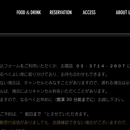
FOOD＆DRINK
RESERVATION
ACCESS
ABOUT 
込フォームをご利用いただくか、お電話 ０３ - ３７１４ - ２６０７
るべくよい席に振り分けており、お待ち合わせもできます。
ない場合は、キャンセルとみなすことがありますので、遅れる場合は必
ルは、場合によりキャンセル料をいただくことがあります。
ますので、なるべくお早めに（
開演 30 分前までに
）お越し下さい。
ご予約は、"
前日まで
"とさせていただきます。
動受付返信がありましても、店頭確認できない場合がございますので、