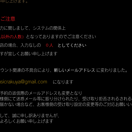
い申し上げます。
のご注意
力に関しまして、システムの関係上
人以外の人数）
となっておりますのでご注意ください
０人
としてください
店の場合、入力なしの
すが宜しくお願い申し上げます
カウント関連の不具合により、
新しいメールアドレス
に変わりました。
sicrakuya@gmail.com
になります
予約の返信際のメールアドレスも変更となり
様側にて迷惑メール等に振り分けられたり、受け取り拒否されるされる
届かない場合など、お客様側の受け取り設定の変更等のご対応お願いい
して、誠に申し訳ありませんが、
よろしくお願い申し上げます