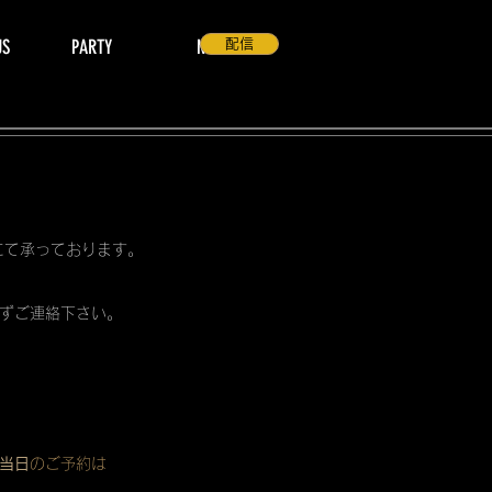
US
PARTY
NEWS
配信
 にて承っております。
ずご連絡下さい。
当日
のご予約は