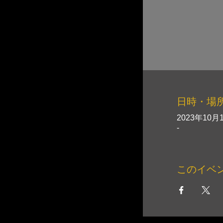
日時・場
2023年10月1
-
このイベ