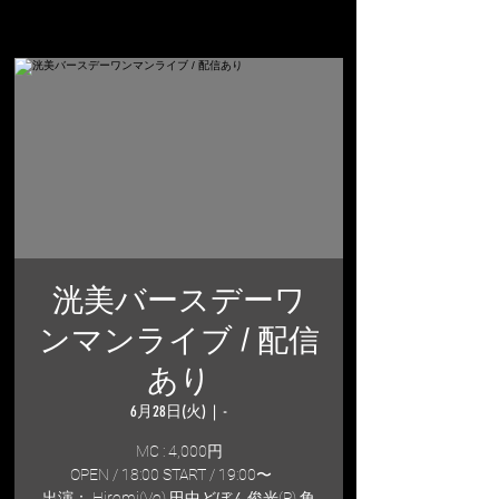
洸美バースデーワ
ンマンライブ / 配信
あり
6月28日(火)
  |  
-
MC : 4,000円
OPEN / 18:00 START / 19:00〜
出演： Hiromi(Vo) 田中どぼん俊光(P) 角