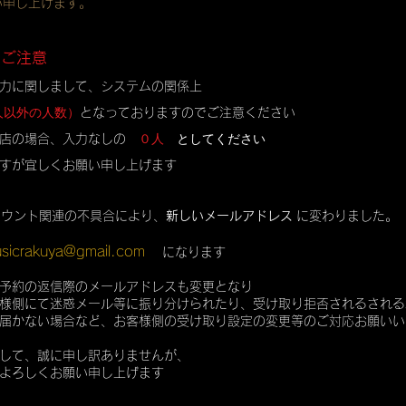
い申し上げます。
のご注意
力に関しまして、システムの関係上
人以外の人数）
となっておりますのでご注意ください
０人
としてください
店の場合、入力なしの
すが宜しくお願い申し上げます
カウント関連の不具合により、
新しいメールアドレス
に変わりました。
sicrakuya@gmail.com
になります
予約の返信際のメールアドレスも変更となり
様側にて迷惑メール等に振り分けられたり、受け取り拒否されるされる
届かない場合など、お客様側の受け取り設定の変更等のご対応お願いい
して、誠に申し訳ありませんが、
よろしくお願い申し上げます