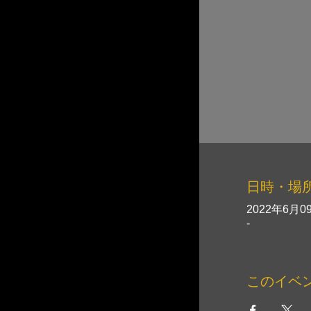
日時・場
2022年6月09
-
このイベ