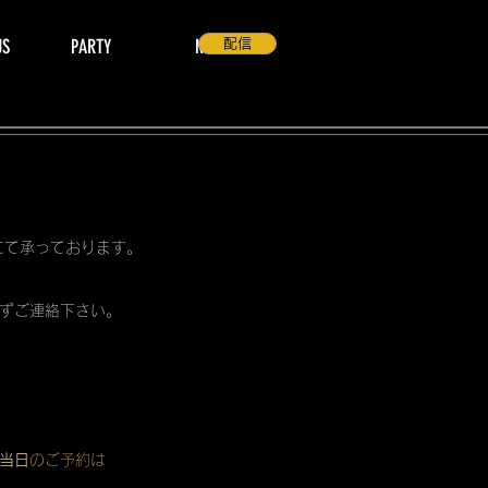
US
PARTY
NEWS
配信
 にて承っております。
ずご連絡下さい。
当日
のご予約は