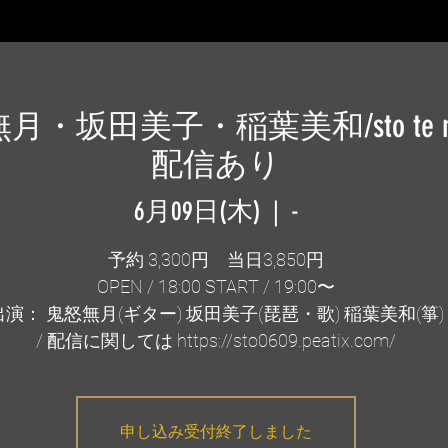
月・坂田美子・稲葉美和/sto te ne
配信あり
6月09日(木)
  |  
-
予約 3,300円 当日3,850円
OPEN / 18:00 START / 19:00〜
出演： 鬼怒無月(ギター) 坂田美子(琵琶・歌) 稲葉美和(箏)
/ 配信に関しては https://sto0609.peatix.com/
申し込み受付終了しました