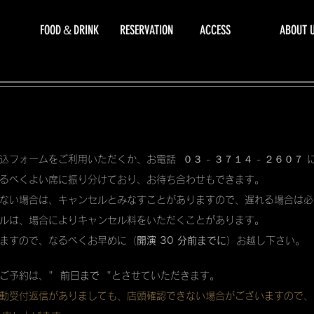
FOOD＆DRINK
RESERVATION
ACCESS
ABOUT 
込フォームをご利用いただくか、お電話 ０３ - ３７１４ - ２６０７
るべくよい席に振り分けており、お待ち合わせもできます。
ない場合は、キャンセルとみなすことがありますので、遅れる場合は必
ルは、場合によりキャンセル料をいただくことがあります。
ますので、なるべくお早めに（
開演 30 分前までに
）お越し下さい。
ご予約は、"
前日まで
"とさせていただきます。
動受付返信がありましても、店頭確認できない場合がございますので、