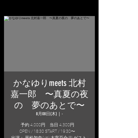
かなゆりmeets 北村
嘉一郎 〜真夏の夜
の 夢のあとで〜
8月08日(木)
  |  
-
予約 4,000円 当日 4,300円
OPEN / 18:30 START / 19:30〜
出演： 平松加奈(Vn) 太宰百合(P) ゲスト :