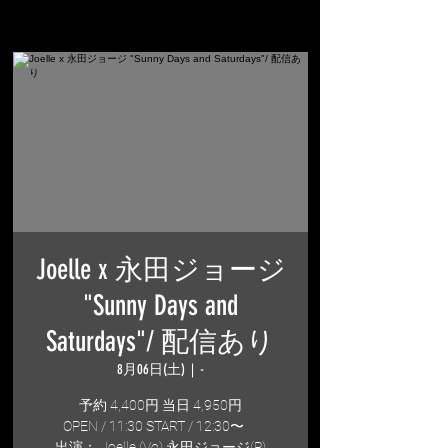
Joelle x 永田ジョージ
"Sunny Days and
Saturdays"/ 配信あり
8月06日(土)
  |  
-
予約 4,400円 当日 4,950円
OPEN / 11:30 START / 12:30〜
出演： Joelle (Vo) 永田ジョージ(P)