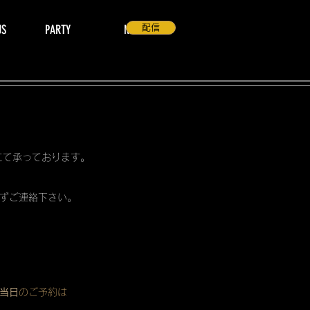
US
PARTY
NEWS
配信
 にて承っております。
ずご連絡下さい。
当日
のご予約は