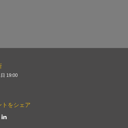
所
日 19:00
ントをシェア