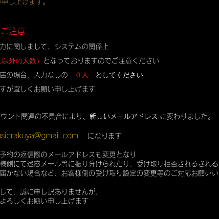
い申し上げます。
のご注意
力に関しまして、システムの関係上
人以外の人数）
となっておりますのでご注意ください
０人
としてください
店の場合、入力なしの
すが宜しくお願い申し上げます
カウント関連の不具合により、
新しいメールアドレス
に変わりました。
sicrakuya@gmail.com
になります
予約の返信際のメールアドレスも変更となり
様側にて迷惑メール等に振り分けられたり、受け取り拒否されるされる
届かない場合など、お客様側の受け取り設定の変更等のご対応お願いい
して、誠に申し訳ありませんが、
よろしくお願い申し上げます