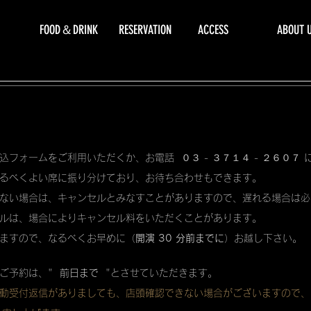
FOOD＆DRINK
RESERVATION
ACCESS
ABOUT 
込フォームをご利用いただくか、お電話 ０３ - ３７１４ - ２６０７
るべくよい席に振り分けており、お待ち合わせもできます。
ない場合は、キャンセルとみなすことがありますので、遅れる場合は必
ルは、場合によりキャンセル料をいただくことがあります。
ますので、なるべくお早めに（
開演 30 分前までに
）お越し下さい。
ご予約は、"
前日まで
"とさせていただきます。
動受付返信がありましても、店頭確認できない場合がございますので、