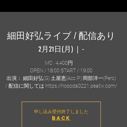
細田好弘ライブ / 配信あり
2月21日(月)
  |  
-
MC : 4,400円
OPEN / 18:00 START / 19:00
出演： 細田好弘(G) 土屋恵(Acc.P.) 岡部洋一(Perc)
/ 配信に関しては https://hosoda0221.peatix.com/
申し込み受付終了しました
BACK