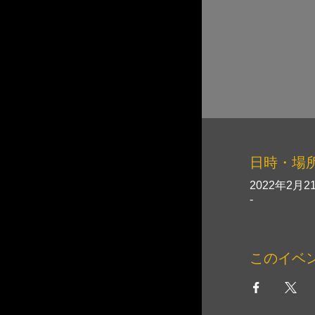
日時・場
2022年2月21
-
このイベ