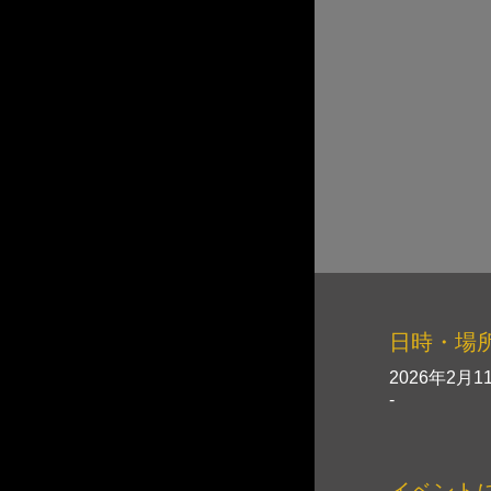
日時・場
2026年2月11
-
イベント