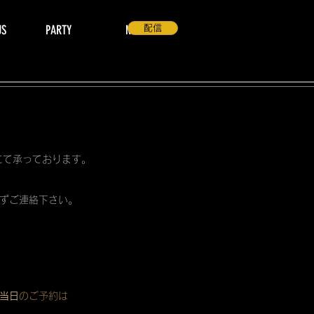
US
PARTY
NEWS
配信
 にて承っております。
ずご連絡下さい。
当日
のご予約は