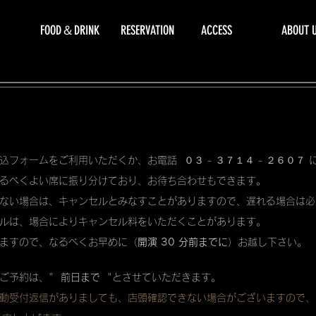
FOOD＆DRINK
RESERVATION
ACCESS
ABOUT 
込フォームをご利用いただくか、お電話 ０３ - ３７１４ - ２６０７
るべくよい席に振り分けており、お待ち合わせもできます。
ない場合は、キャンセルとみなすことがありますので、遅れる場合は必
ルは、場合によりキャンセル料をいただくことがあります。
ますので、なるべくお早めに（
開演 30 分前までに
）お越し下さい。
ご予約は、"
前日まで
"とさせていただきます。
動受付返信がありましても、店頭確認できない場合がございますので、