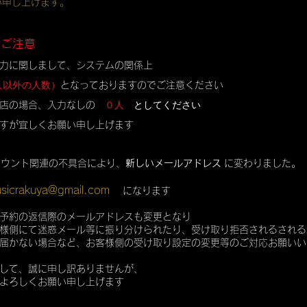
い申し上げます。
のご注意
力に関しまして、システムの関係上
人以外の人数）
となっておりますのでご注意ください
０人
としてください
店の場合、入力なしの
すが宜しくお願い申し上げます
カウント関連の不具合により、
新しいメールアドレス
に変わりました。
sicrakuya@gmail.com
になります
予約の返信際のメールアドレスも変更となり
様側にて迷惑メール等に振り分けられたり、受け取り拒否されるされる
届かない場合など、お客様側の受け取り設定の変更等のご対応お願いい
して、誠に申し訳ありませんが、
よろしくお願い申し上げます