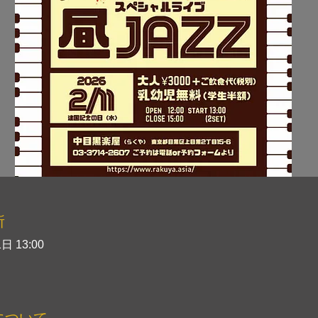
所
日 13:00
について