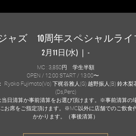
ジャズ 10周年スペシャルライ
2月11日(水)
  |  
-
MC : 3,850円 学生半額
OPEN / 12:00 START / 13:00〜
 Ryoko Fujimoto(Vo) 下梶谷雅人(G) 越野振人(B) 鈴木
(Ds,Perc)
は当日清算か事前清算をお選び頂けます。※事前清算の
にお席をご指定頂けます。※MC以外に店舗でのご飲食
かかります。（事後清算）