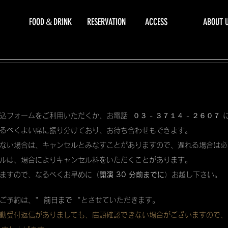
FOOD＆DRINK
RESERVATION
ACCESS
ABOUT 
込フォームをご利用いただくか、お電話 ０３ - ３７１４ - ２６０７
るべくよい席に振り分けており、お待ち合わせもできます。
ない場合は、キャンセルとみなすことがありますので、遅れる場合は必
ルは、場合によりキャンセル料をいただくことがあります。
ますので、なるべくお早めに（
開演 30 分前までに
）お越し下さい。
ご予約は、"
前日まで
"とさせていただきます。
動受付返信がありましても、店頭確認できない場合がございますので、