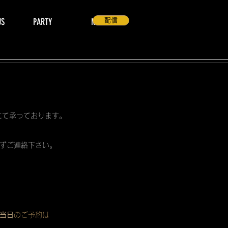
US
PARTY
NEWS
配信
 にて承っております。
ずご連絡下さい。
当日
のご予約は