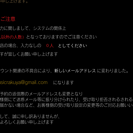
い申し上げます。
のご注意
力に関しまして、システムの関係上
人以外の人数）
となっておりますのでご注意ください
０人
としてください
店の場合、入力なしの
すが宜しくお願い申し上げます
カウント関連の不具合により、
新しいメールアドレス
に変わりました。
sicrakuya@gmail.com
になります
予約の返信際のメールアドレスも変更となり
様側にて迷惑メール等に振り分けられたり、受け取り拒否されるされる
届かない場合など、お客様側の受け取り設定の変更等のご対応お願いい
して、誠に申し訳ありませんが、
よろしくお願い申し上げます