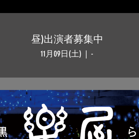
昼)出演者募集中
11月09日(土)
  |  
-