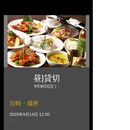
昼)貸切
9月14日(日)
  |  
-
日時・場所
2025年9月14日 12:00
-