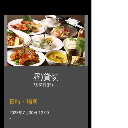
昼)貸切
7月30日(日)
  |  
-
日時・場所
2023年7月30日 12:00
-