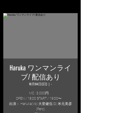
Haruka ワンマンライ
ブ/ 配信あり
10月04日(日)
  |  
-
MC : 3,000円
OPEN / 18:00 START / 19:00〜
出演： Haruka(Vo) 大里健伍(G) 米元美彦
(Perc)