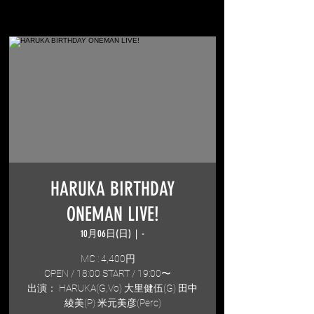
HARUKA BIRTHDAY
ONEMAN LIVE!
10月06日(日)
  |  
-
MC : 4,400円
OPEN / 18:00 START / 19:00〜
出演： HARUKA(G,Vo) 大里健伍(G) 田中
綾美(P) 米元美彦(Perc)