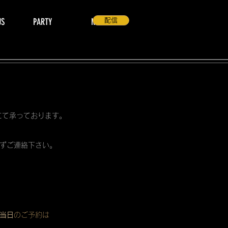
US
PARTY
NEWS
配信
 にて承っております。
ずご連絡下さい。
当日
のご予約は