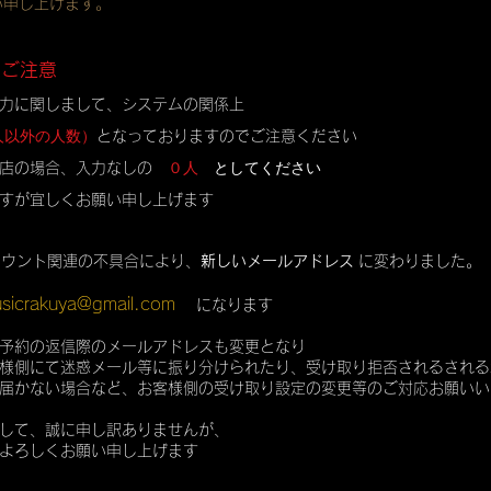
い申し上げます。
のご注意
力に関しまして、システムの関係上
人以外の人数）
となっておりますのでご注意ください
０人
としてください
店の場合、入力なしの
すが宜しくお願い申し上げます
カウント関連の不具合により、
新しいメールアドレス
に変わりました。
sicrakuya@gmail.com
になります
予約の返信際のメールアドレスも変更となり
様側にて迷惑メール等に振り分けられたり、受け取り拒否されるされる
届かない場合など、お客様側の受け取り設定の変更等のご対応お願いい
して、誠に申し訳ありませんが、
よろしくお願い申し上げます