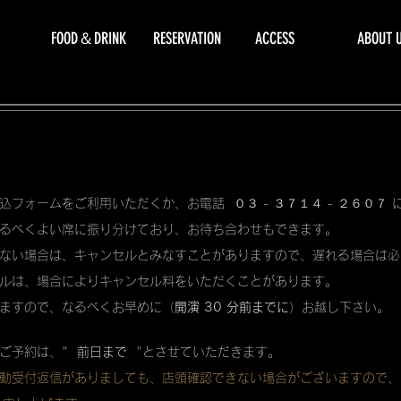
FOOD＆DRINK
RESERVATION
ACCESS
ABOUT 
込フォームをご利用いただくか、お電話 ０３ - ３７１４ - ２６０７
るべくよい席に振り分けており、お待ち合わせもできます。
ない場合は、キャンセルとみなすことがありますので、遅れる場合は必
ルは、場合によりキャンセル料をいただくことがあります。
ますので、なるべくお早めに（
開演 30 分前までに
）お越し下さい。
ご予約は、"
前日まで
"とさせていただきます。
動受付返信がありましても、店頭確認できない場合がございますので、