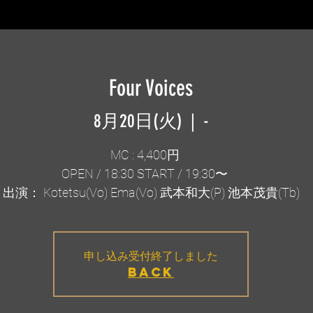
Four Voices
8月20日(火)
  |  
-
MC : 4,400円
OPEN / 18:30 START / 19:30〜
出演： Kotetsu(Vo) Ema(Vo) 武本和大(P) 池本茂貴(Tb)
申し込み受付終了しました
BACK