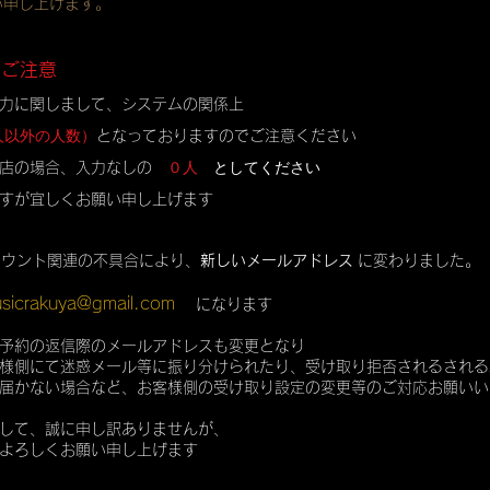
い申し上げます。
のご注意
力に関しまして、システムの関係上
人以外の人数）
となっておりますのでご注意ください
０人
としてください
店の場合、入力なしの
すが宜しくお願い申し上げます
カウント関連の不具合により、
新しいメールアドレス
に変わりました。
sicrakuya@gmail.com
になります
予約の返信際のメールアドレスも変更となり
様側にて迷惑メール等に振り分けられたり、受け取り拒否されるされる
届かない場合など、お客様側の受け取り設定の変更等のご対応お願いい
して、誠に申し訳ありませんが、
よろしくお願い申し上げます