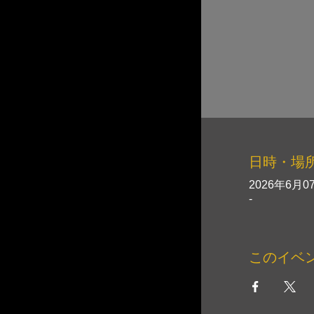
日時・場
2026年6月07
-
このイベ