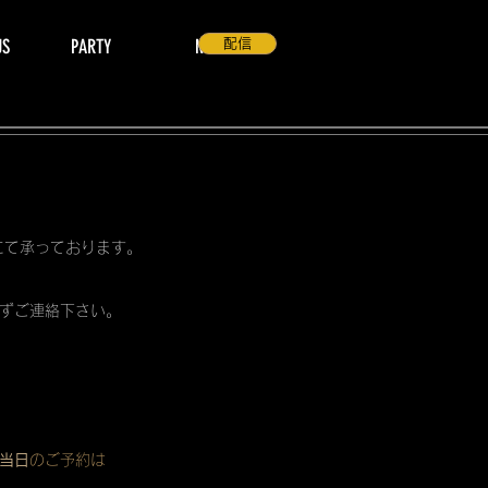
US
PARTY
NEWS
配信
 にて承っております。
ずご連絡下さい。
当日
のご予約は