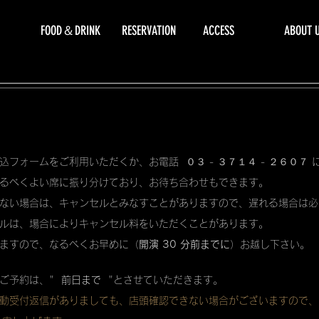
FOOD＆DRINK
RESERVATION
ACCESS
ABOUT 
込フォームをご利用いただくか、お電話 ０３ - ３７１４ - ２６０７
るべくよい席に振り分けており、お待ち合わせもできます。
ない場合は、キャンセルとみなすことがありますので、遅れる場合は必
ルは、場合によりキャンセル料をいただくことがあります。
ますので、なるべくお早めに（
開演 30 分前までに
）お越し下さい。
ご予約は、"
前日まで
"とさせていただきます。
動受付返信がありましても、店頭確認できない場合がございますので、