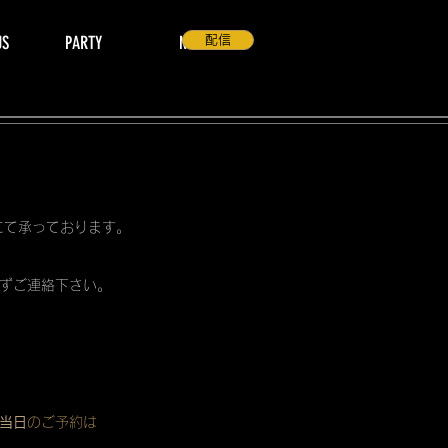
US
PARTY
NEWS
配信
 にて承っております。
ずご連絡下さい。
当日
のご予約は