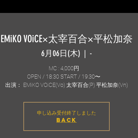
EMiKO VOiCE×太宰百合×平松加奈
6月06日(木)
  |  
-
MC : 4,000円
OPEN / 18:30 START / 19:30〜
出演： EMiKO VOiCE(Vo) 太宰百合(P) 平松加奈(Vn)
申し込み受付終了しました
BACK