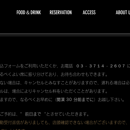
FOOD＆DRINK
RESERVATION
ACCESS
ABOUT 
込フォームをご利用いただくか、お電話 ０３ - ３７１４ - ２６０７
るべくよい席に振り分けており、お待ち合わせもできます。
ない場合は、キャンセルとみなすことがありますので、遅れる場合は必
ルは、場合によりキャンセル料をいただくことがあります。
ますので、なるべくお早めに（
開演 30 分前までに
）お越し下さい。
ご予約は、"
前日まで
"とさせていただきます。
動受付返信がありましても、店頭確認できない場合がございますので、