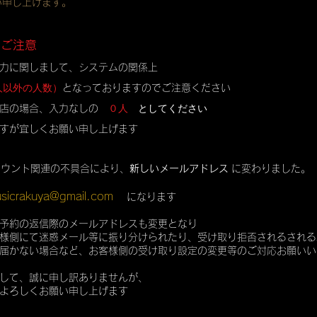
い申し上げます。
のご注意
力に関しまして、システムの関係上
人以外の人数）
となっておりますのでご注意ください
０人
としてください
店の場合、入力なしの
すが宜しくお願い申し上げます
カウント関連の不具合により、
新しいメールアドレス
に変わりました。
sicrakuya@gmail.com
になります
予約の返信際のメールアドレスも変更となり
様側にて迷惑メール等に振り分けられたり、受け取り拒否されるされる
届かない場合など、お客様側の受け取り設定の変更等のご対応お願いい
して、誠に申し訳ありませんが、
よろしくお願い申し上げます