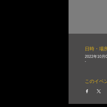
日時・場
2022年10月0
-
このイベ