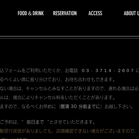
FOOD＆DRINK
RESERVATION
ACCESS
ABOUT 
込フォームをご利用いただくか、お電話 ０３ - ３７１４ - ２６０７
るべくよい席に振り分けており、お待ち合わせもできます。
ない場合は、キャンセルとみなすことがありますので、遅れる場合は必
ルは、場合によりキャンセル料をいただくことがあります。
ますので、なるべくお早めに（
開演 30 分前までに
）お越し下さい。
ご予約は、"
前日まで
"とさせていただきます。
動受付返信がありましても、店頭確認できない場合がございますので、