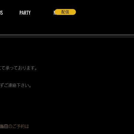
US
PARTY
NEWS
配信
 にて承っております。
ずご連絡下さい。
当日
のご予約は