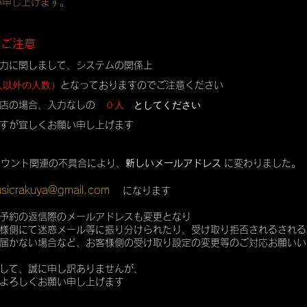
い申し上げます。
のご注意
力に関しまして、システムの関係上
人以外の人数）
となっておりますのでご注意ください
０人
としてください
店の場合、入力なしの
すが宜しくお願い申し上げます
カウント関連の不具合により、
新しいメールアドレス
に変わりました。
sicrakuya@gmail.com
になります
予約の返信際のメールアドレスも変更となり
様側にて迷惑メール等に振り分けられたり、受け取り拒否されるされる
届かない場合など、お客様側の受け取り設定の変更等のご対応お願いい
して、誠に申し訳ありませんが、
よろしくお願い申し上げます