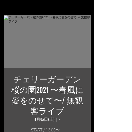
チェリーガーデン
桜の園2021 〜春風に
愛をのせて〜/ 無観
客ライブ
4月03日(土)
  |  
-
START / 13:00〜