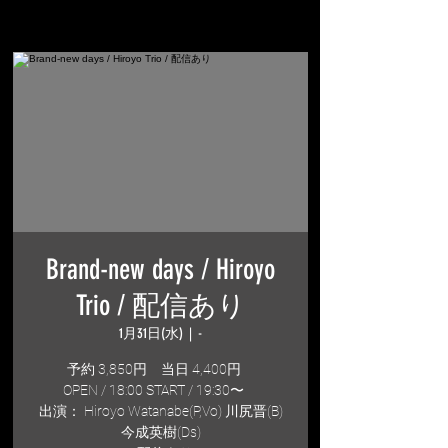
Brand-new days / Hiroyo
Trio / 配信あり
1月31日(水)
  |  
-
予約 3,850円 当日 4,400円
OPEN / 18:00 START / 19:30〜
出演： Hiroyo Watanabe(P,Vo) 川尻晋(B)
今成英樹(Ds)