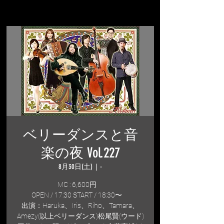
ベリーダンスと音
楽の夜 Vol.227
8月30日(土)
  |  
-
MC : 6,600円
OPEN / 17:30 START / 18:30〜
出演：Haruka、Iris、Riho、Tamara、
Amezy(以上ベリーダンス)松尾賢(ウード)