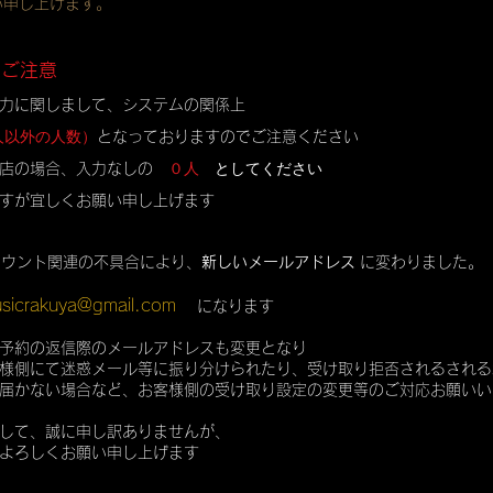
い申し上げます。
のご注意
力に関しまして、システムの関係上
人以外の人数）
となっておりますのでご注意ください
０人
としてください
店の場合、入力なしの
すが宜しくお願い申し上げます
カウント関連の不具合により、
新しいメールアドレス
に変わりました。
sicrakuya@gmail.com
になります
予約の返信際のメールアドレスも変更となり
様側にて迷惑メール等に振り分けられたり、受け取り拒否されるされる
届かない場合など、お客様側の受け取り設定の変更等のご対応お願いい
して、誠に申し訳ありませんが、
よろしくお願い申し上げます