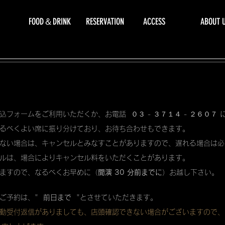
FOOD＆DRINK
RESERVATION
ACCESS
ABOUT 
込フォームをご利用いただくか、お電話 ０３ - ３７１４ - ２６０７
るべくよい席に振り分けており、お待ち合わせもできます。
ない場合は、キャンセルとみなすことがありますので、遅れる場合は必
ルは、場合によりキャンセル料をいただくことがあります。
ますので、なるべくお早めに（
開演 30 分前までに
）お越し下さい。
ご予約は、"
前日まで
"とさせていただきます。
動受付返信がありましても、店頭確認できない場合がございますので、