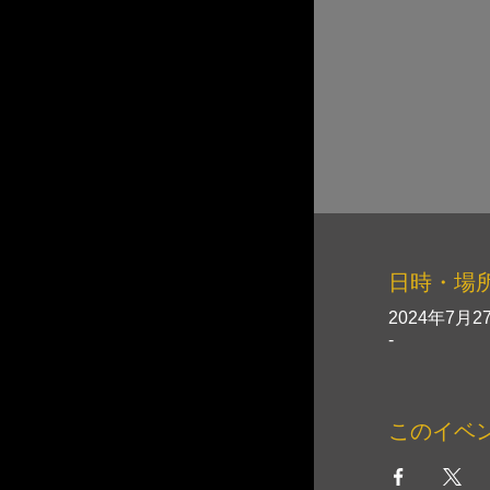
日時・場
2024年7月27
-
このイベ