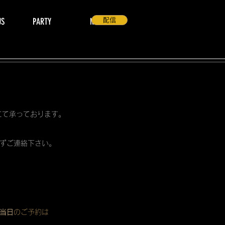
US
PARTY
NEWS
配信
 にて承っております。
ずご連絡下さい。
当日
のご予約は