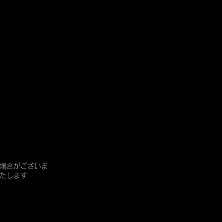
場合がございま
たします