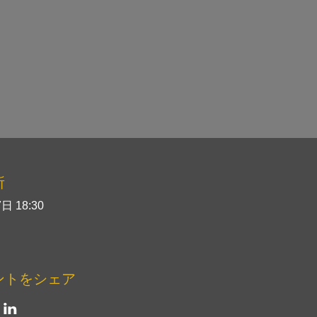
所
日 18:30
ントをシェア